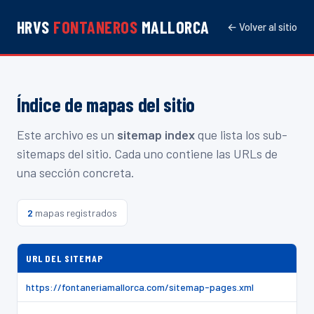
HRVS
FONTANEROS
MALLORCA
← Volver al sitio
Índice de mapas del sitio
Este archivo es un
sitemap index
que lista los sub-
sitemaps del sitio. Cada uno contiene las URLs de
una sección concreta.
2
mapas registrados
URL DEL SITEMAP
https://fontaneriamallorca.com/sitemap-pages.xml