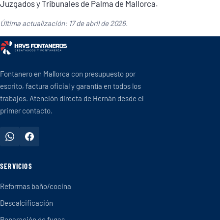
Juzgados y Tribunales de Palma de Mallorca.
Última actualización: 17 de abril de 2026.
Fontanero en Mallorca con presupuesto por
escrito, factura oficial y garantía en todos los
trabajos. Atención directa de Hernán desde el
primer contacto.
SERVICIOS
Reformas baño/cocina
Descalcificación
Reparación de fugas