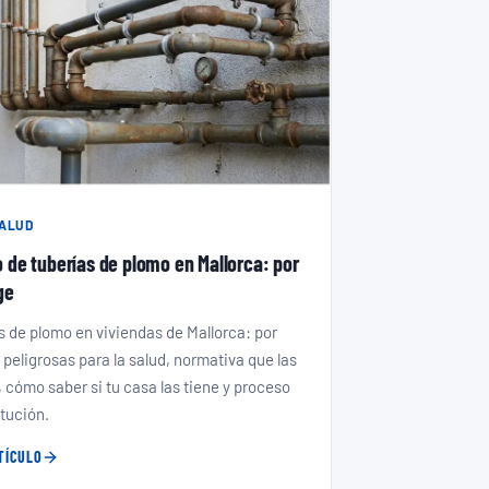
ALUD
 de tuberías de plomo en Mallorca: por
ge
s de plomo en viviendas de Mallorca: por
 peligrosas para la salud, normativa que las
, cómo saber si tu casa las tiene y proceso
itución.
TÍCULO