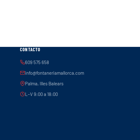
CONTACTO
609 575 658
info@fontaneriamallorca.com
Palma, Illes Balears
L–V 9:00 a 18:00