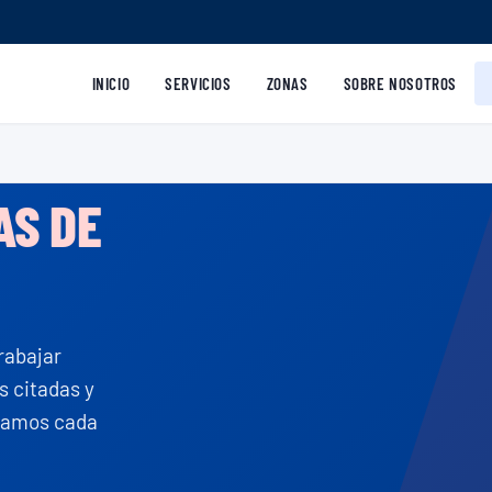
INICIO
SERVICIOS
ZONAS
SOBRE NOSOTROS
AS DE
trabajar
s citadas y
tramos cada