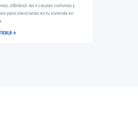
ones, silbidos): las 4 causas comunes y
nes para silenciarlas en tu vivienda en
a.
TÍCULO