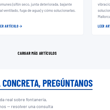
omunes (sifón seco, junta deteriorada, bajante
vibraci
al ventilado, fuga de agua) y cómo solucionarlas.
solucio
Mallorc
EER ARTÍCULO
LEER AR
CARGAR MÁS ARTÍCULOS
DA CONCRETA, PREGÚNTANOS
da real sobre fontanería,
nos — resolver una consulta