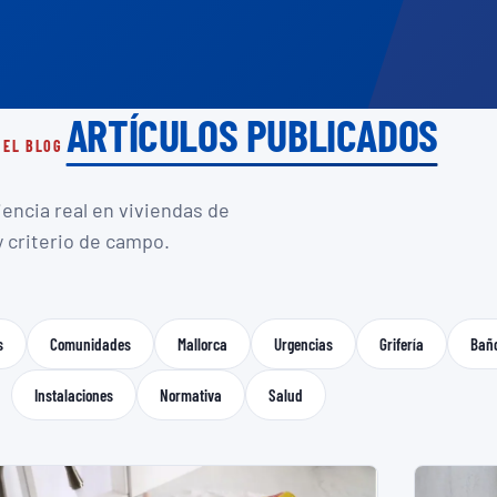
ARTÍCULOS PUBLICADOS
 EL BLOG
iencia real en viviendas de
y criterio de campo.
s
Comunidades
Mallorca
Urgencias
Grifería
Bañ
Instalaciones
Normativa
Salud