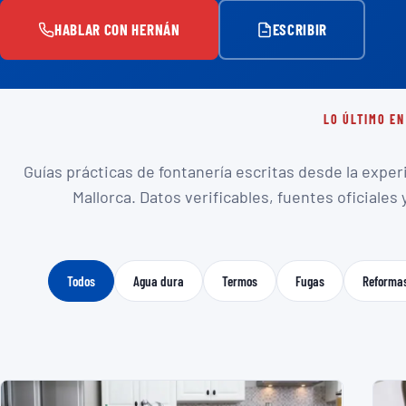
HABLAR CON HERNÁN
ESCRIBIR
LO ÚLTIMO EN
Guías prácticas de fontanería escritas desde la exper
Mallorca. Datos verificables, fuentes oficiales 
Todos
Agua dura
Termos
Fugas
Reforma