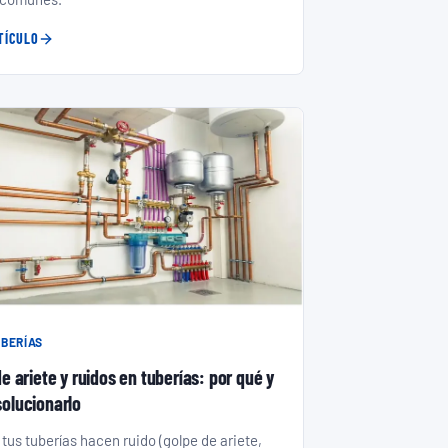
TÍCULO
BERÍAS
e ariete y ruidos en tuberías: por qué y
olucionarlo
 tus tuberías hacen ruido (golpe de ariete,