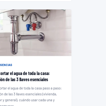
GENCIAS
ortar el agua de toda la casa:
ón de las 3 llaves esenciales
rtar el agua de toda la casa paso a paso:
n de las 3 llaves esenciales (vivienda,
r y general), cuándo usar cada una y
 comunes.