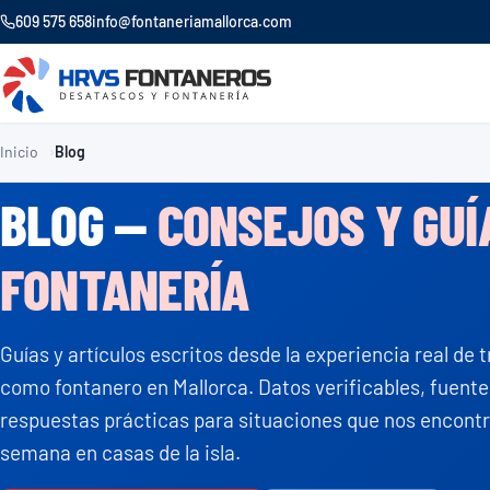
609 575 658
info@fontaneriamallorca.com
Inicio
Blog
BLOG —
CONSEJOS Y GUÍ
FONTANERÍA
Guías y artículos escritos desde la experiencia real de 
como fontanero en Mallorca. Datos verificables, fuente
respuestas prácticas para situaciones que nos encon
semana en casas de la isla.