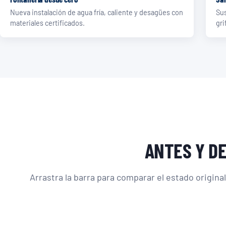
Nueva instalación de agua fría, caliente y desagües con
Sus
materiales certificados.
gri
ANTES Y D
Arrastra la barra para comparar el estado original 