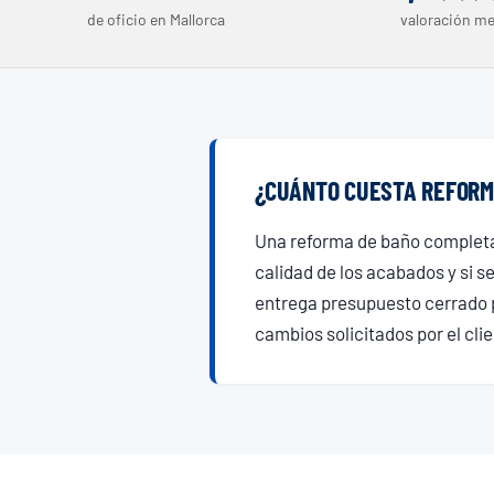
de oficio en Mallorca
valoración me
¿CUÁNTO CUESTA REFORM
Una reforma de baño completa
calidad de los acabados y si s
entrega presupuesto cerrado p
cambios solicitados por el cli