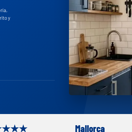
ría,
ito y
★★★★★
Mallorca