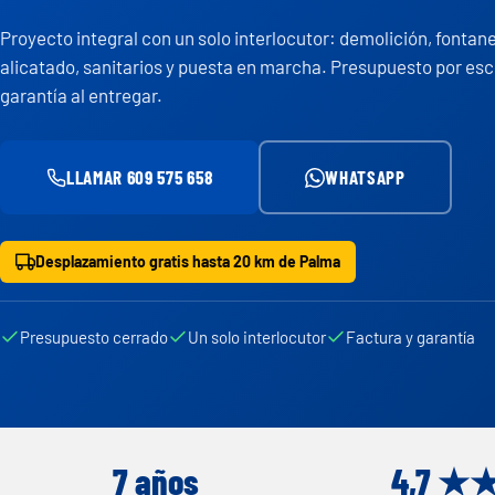
Proyecto integral con un solo interlocutor: demolición, fontane
alicatado, sanitarios y puesta en marcha. Presupuesto por escr
garantía al entregar.
LLAMAR 609 575 658
WHATSAPP
Desplazamiento gratis hasta 20 km de Palma
Presupuesto cerrado
Un solo interlocutor
Factura y garantía
7 años
4,7 