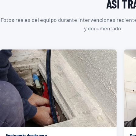
ASÍ T
Fotos reales del equipo durante intervenciones recientes
y documentado.
Fontanería desde cero
San