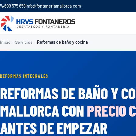
609 575 658
info@fontaneriamallorca.com
Inicio
Servicios
Reformas de baño y cocina
REFORMAS INTEGRALES
REFORMAS DE BAÑO Y CO
MALLORCA CON
PRECIO 
ANTES DE EMPEZAR