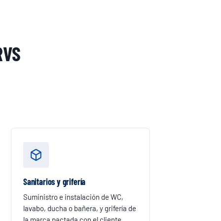
RVS
Sanitarios y grifería
Suministro e instalación de WC,
lavabo, ducha o bañera, y grifería de
la marca pactada con el cliente.