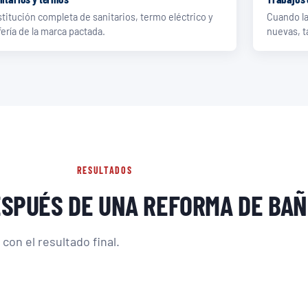
titución completa de sanitarios, termo eléctrico y
Cuando la
fería de la marca pactada.
nuevas, t
RESULTADOS
ESPUÉS DE UNA REFORMA DE BA
con el resultado final.