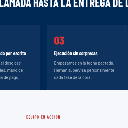
LLAMADA HASTA LA ENTREGA DE 
do por escrito
Ejecución sin sorpresas
 el desglose
Empezamos en la fecha pactada.
ales, mano de
Hernán supervisa personalmente
ma de pago.
cada fase de la obra.
EQUIPO EN ACCIÓN