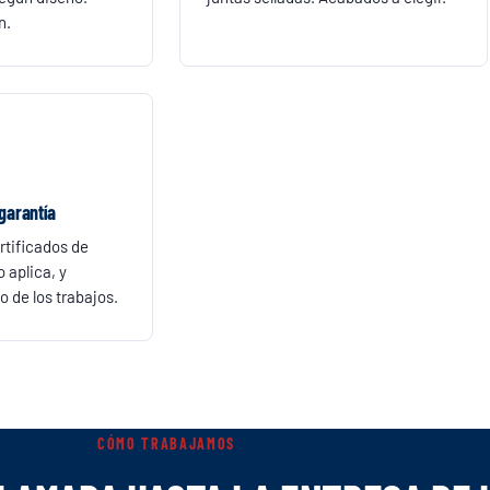
n.
garantía
ertificados de
 aplica, y
o de los trabajos.
CÓMO TRABAJAMOS