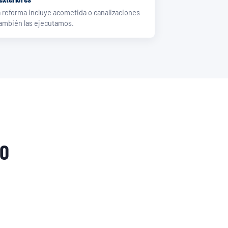
 reforma incluye acometida o canalizaciones
ambién las ejecutamos.
ÑO