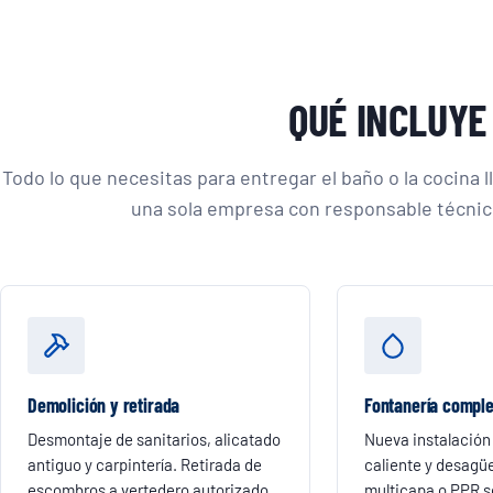
QUÉ INCLUYE
Todo lo que necesitas para entregar el baño o la cocina 
una sola empresa con responsable técnico
Demolición y retirada
Fontanería comple
Desmontaje de sanitarios, alicatado
Nueva instalación 
antiguo y carpintería. Retirada de
caliente y desagüe
escombros a vertedero autorizado.
multicapa o PPR s