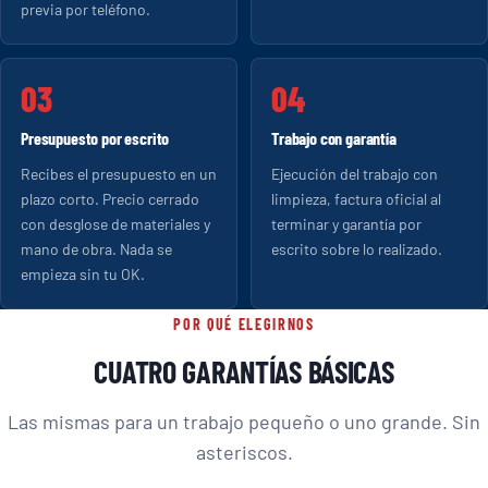
previa por teléfono.
Presupuesto por escrito
Trabajo con garantía
Recibes el presupuesto en un
Ejecución del trabajo con
plazo corto. Precio cerrado
limpieza, factura oficial al
con desglose de materiales y
terminar y garantía por
mano de obra. Nada se
escrito sobre lo realizado.
empieza sin tu OK.
POR QUÉ ELEGIRNOS
CUATRO GARANTÍAS BÁSICAS
Las mismas para un trabajo pequeño o uno grande. Sin
asteriscos.