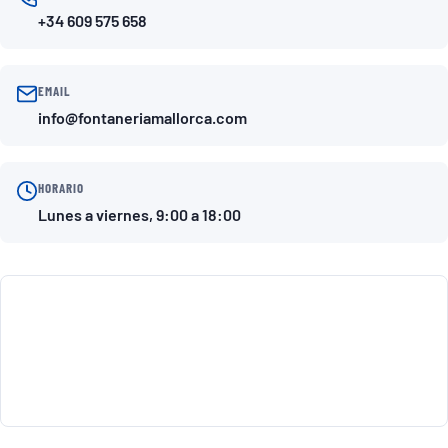
+34 609 575 658
EMAIL
info@fontaneriamallorca.com
HORARIO
Lunes a viernes, 9:00 a 18:00