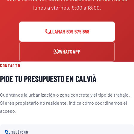
lunes a viernes, 9:00 a 18:00.
LLAMAR 609 575 658
WHATSAPP
CONTACTO
PIDE TU PRESUPUESTO EN CALVIÀ
Cuéntanos la urbanización o zona concreta y el tipo de trabajo.
Si eres propietario no residente, indica cómo coordinamos el
acceso.
TELÉFONO