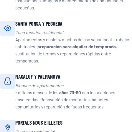
instalaciones antiguas y mantenimiento de comunidades
pequeñas.
SANTA PONSA Y PEGUERA
Zona turística residencial
Apartamentos y chalets, muchos de uso vacacional. Trabajos
habituales:
preparación para alquiler de temporada
,
sustitución de termos y reparaciones rápidas entre
temporadas.
MAGALUF Y PALMANOVA
Bloques de apartamentos
Edificios densos de los
años 70-90
con instalaciones
envejecidas. Renovación de montantes, bajantes
comunitarios y reparación de fugas frecuentes.
PORTALS NOUS E ILLETES
Zona alta residencial