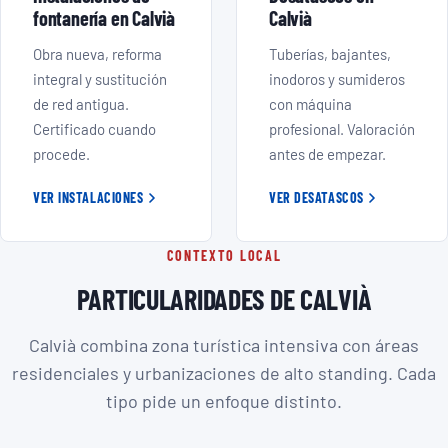
fontanería en Calvià
Calvià
Obra nueva, reforma
Tuberías, bajantes,
integral y sustitución
inodoros y sumideros
de red antigua.
con máquina
Certificado cuando
profesional. Valoración
procede.
antes de empezar.
VER INSTALACIONES
VER DESATASCOS
CONTEXTO LOCAL
PARTICULARIDADES DE CALVIÀ
Calvià combina zona turística intensiva con áreas
residenciales y urbanizaciones de alto standing. Cada
tipo pide un enfoque distinto.