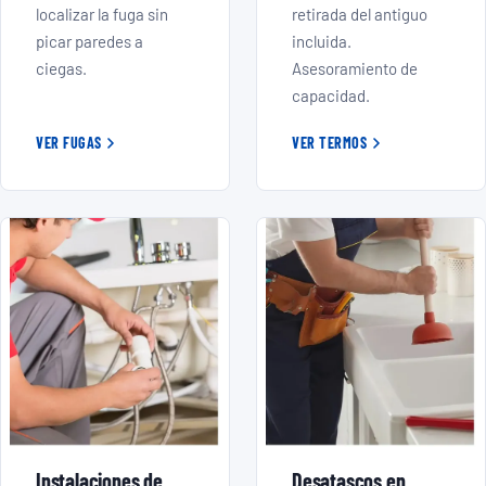
localizar la fuga sin
retirada del antiguo
picar paredes a
incluida.
ciegas.
Asesoramiento de
capacidad.
VER FUGAS
VER TERMOS
Instalaciones de
Desatascos en