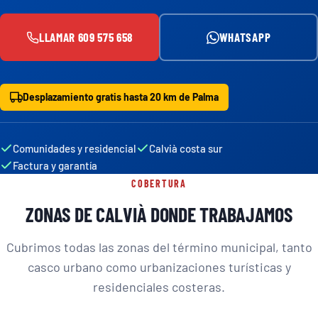
LLAMAR 609 575 658
WHATSAPP
Desplazamiento gratis hasta 20 km de Palma
Comunidades y residencial
Calvià costa sur
Factura y garantía
COBERTURA
ZONAS DE CALVIÀ DONDE TRABAJAMOS
Cubrimos todas las zonas del término municipal, tanto
casco urbano como urbanizaciones turísticas y
residenciales costeras.