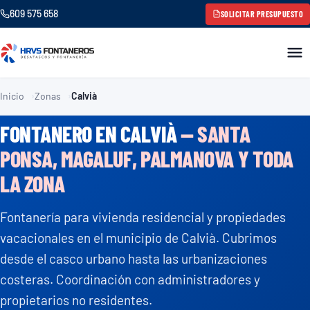
609 575 658
SOLICITAR PRESUPUESTO
Inicio
Zonas
Calvià
FONTANERO EN CALVIÀ
— SANTA
PONSA, MAGALUF, PALMANOVA Y TODA
LA ZONA
Fontanería para vivienda residencial y propiedades
vacacionales en el municipio de Calvià. Cubrimos
desde el casco urbano hasta las urbanizaciones
costeras. Coordinación con administradores y
propietarios no residentes.